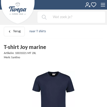
Terug
naar T shirts
T-shirt Joy marine
Artikelnr. 10031021-MT 2XL
Merk: Santino