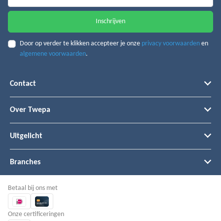
Inschrijven
Door op verder te klikken accepteer je onze
privacy voorwaarden
en
algemene voorwaarden
.
Contact
Over Twepa
Uitgelicht
Branches
Betaal bij ons met
Onze certificeringen