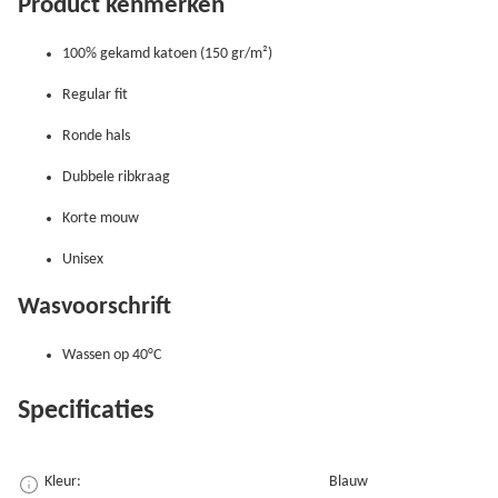
Product kenmerken
100% gekamd katoen (150 gr/m²)
Regular fit
Ronde hals
Dubbele ribkraag
Korte mouw
Unisex
Wasvoorschrift
Wassen op 40°C
Specificaties
Kleur:
Blauw