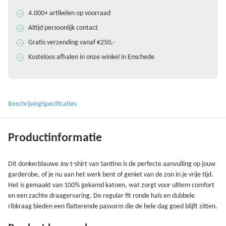
4.000+ artikelen op voorraad
Altijd persoonlijk contact
Gratis verzending vanaf €250,-
Kosteloos afhalen in onze winkel in Enschede
Beschrijving
Specificaties
Productinformatie
Dit donkerblauwe Joy t-shirt van Santino is de perfecte aanvulling op jouw
garderobe, of je nu aan het werk bent of geniet van de zon in je vrije tijd.
Het is gemaakt van 100% gekamd katoen, wat zorgt voor ultiem comfort
en een zachte draagervaring. De regular fit ronde hals en dubbele
ribkraag bieden een flatterende pasvorm die de hele dag goed blijft zitten.