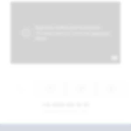
+31 (0)53 435 55 55
Werkdagen tussen 8:30 - 17:30