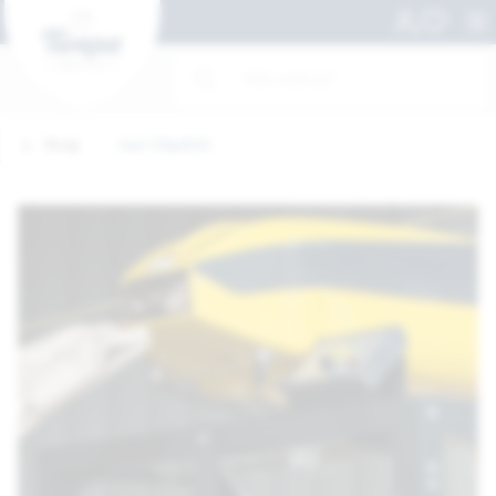
Terug
naar Uitgelicht