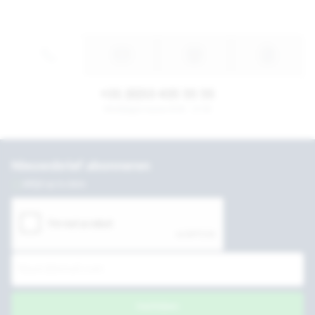
+31 (0)53 435 55 55
Werkdagen tussen 8:30 - 17:30
Nieuwsbrief abonneren
Altijd up to date
Inschrijven