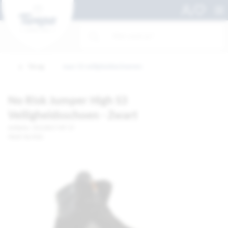
Terug
naar S3 veiligheidsschoenen
No Risk Jumper High S3
Veiligheidsschoen - Zwart
Artikelnr. 10123617-MT 37
Merk: No Risk