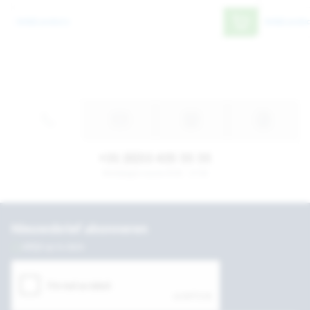
Bekijk product
Bekijk produc
+31 (0)53 435 55 55
Werkdagen tussen 8:30 - 17:30
Nieuwsbrief abonneren
Altijd up to date