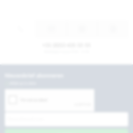
+31 (0)53 435 55 55
Werkdagen tussen 8:30 - 17:30
Nieuwsbrief abonneren
Altijd up to date