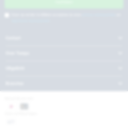
Inschrijven
Door op verder te klikken accepteer je onze
privacy voorwaarden
en
algemene voorwaarden
.
Contact
Over Twepa
Uitgelicht
Branches
Betaal bij ons met
Onze certificeringen